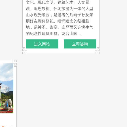
文化、现代文明、建筑艺术、人文景
观、追思祭祖、休闲旅游为一体的大型
山水观光陵园，是逝者的后嗣子孙及亲
朋好友瞻仰祭祀、缅怀追念的祭祖胜
地，是神圣、崇高、庄严而又充满生气
的纪念性建筑组群。龙台山陵...
进入网站
立即咨询