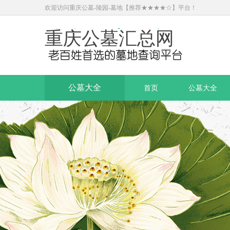
欢迎访问重庆公墓-陵园-墓地【推荐★★★★☆】平台！
重庆公墓汇总网
公墓大全
首页
公墓大全