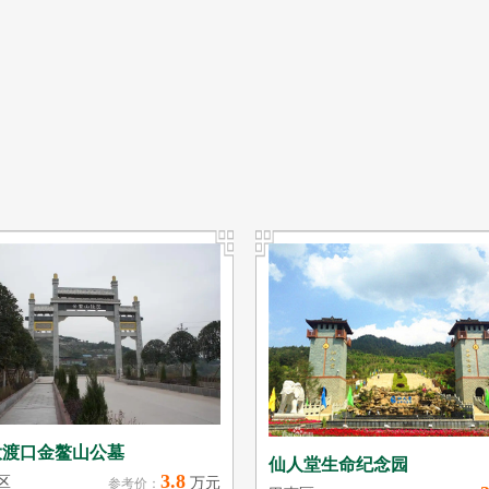
大渡口金鳌山公墓
仙人堂生命纪念园
3.8
区
万元
参考价：