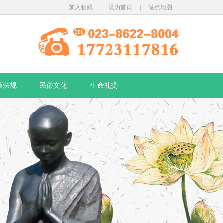
加入收藏
|
设为首页
|
站点地图
策法规
民俗文化
生命礼赞