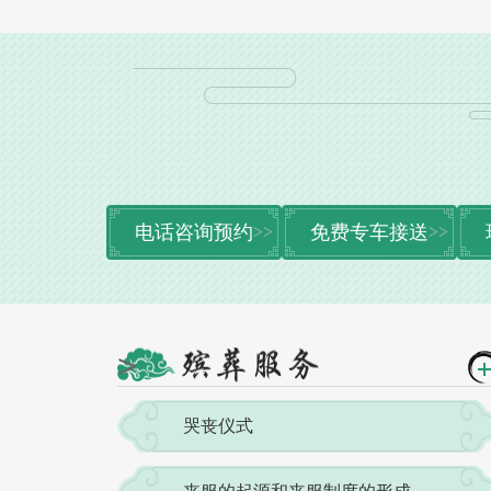
电话咨询预约
免费专车接送
>
哭丧仪式