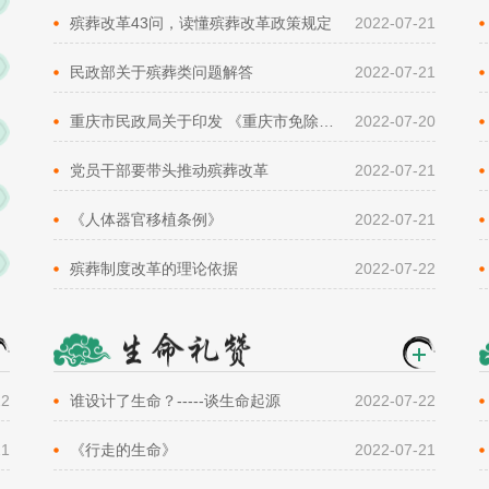
殡葬改革43问，读懂殡葬改革政策规定
2022-07-21
民政部关于殡葬类问题解答
2022-07-21
重庆市民政局关于印发 《重庆市免除城乡困难群众基本丧葬 服务费实施办法》的通知
2022-07-20
党员干部要带头推动殡葬改革
2022-07-21
《人体器官移植条例》
2022-07-21
殡葬制度改革的理论依据
2022-07-22
22
谁设计了生命？-----谈生命起源
2022-07-22
21
《行走的生命》
2022-07-21