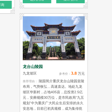
咨询
龙台山陵园
3.8
九龙坡区
万元
参考价：
陵园简介重庆龙台山陵园皇陵
推荐理由：
布局，气势恢弘，高速直达。地处九龙
坡区华新村，占地405亩，总投资2.5亿
元，安葬规模30万位，是市民政局“九五
规划”中为重庆广大民众生后安排的永久
安息地，目前已初具规模，成为集传统