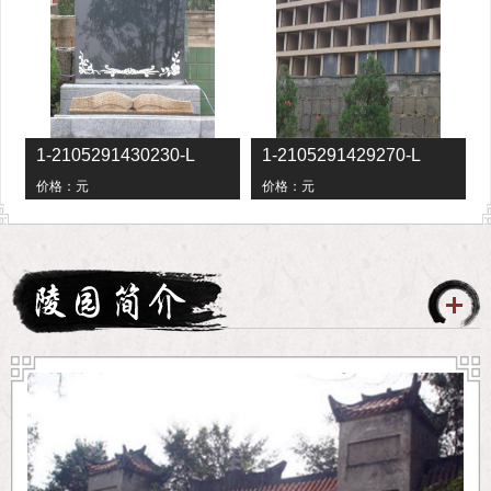
1-2105291430230-L
1-2105291429270-L
价格：
元
价格：
元