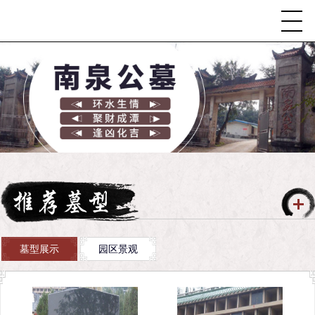
墓型展示
园区景观