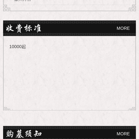
MORE
10000起
MORE