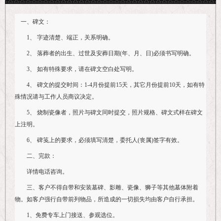
一、碑文：
1、 字迹清楚、端正，关系明确。
2、 落葬者的出生、过世及安葬日期(年、月、日)必须书写明确。
3、 如有特殊要求，请在碑文空白处写明。
4、 碑文的提交时间：1-4月份提前15天，其它月份提前10天，如有特
殊情况请与工作人员商议决定。
5、 烧制瓷像者，照片与碑文同时提交，照片规格、碑文式样在碑文
上注明。
6、 碑笺上的要求，必须填写清楚，委托人(丧属)签字有效。
二、完款：
详情电话咨询。
三、客户不得自带和安装墓碑、影雕、瓷像、狮子等其他墓体附着
物。如客户强行自带前列物品，所造成的一切损失均由客户自行承担。
1、免费专车上门接送、参观选位。