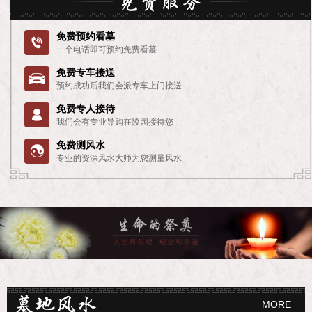
免费预约看墓

一个电话即可预约免费看墓
免费专车接送

预约成功后我们会派专车上门接送
免费专人接待

我们会有专业导购在陵园接待您
免费测风水

专业的资深风水大师为您测量风水
MORE