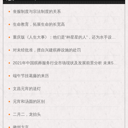
丧服制度与宗法制度的关系
生命教育，拓展生命的长宽高
重庆版《人生大事》：他们是“种星星的人”，还为水手设计“航海葬礼”
对未经批准，擅自兴建殡葬设施的处罚
2021年中国殡葬服务行业市场现状及发展前景分析 未来5市场规模或将突破4000亿元
端午节挂葛藤的来历
文昌元宵的送灯
元宵和汤圆的区别
二月二，龙抬头
徽州方言