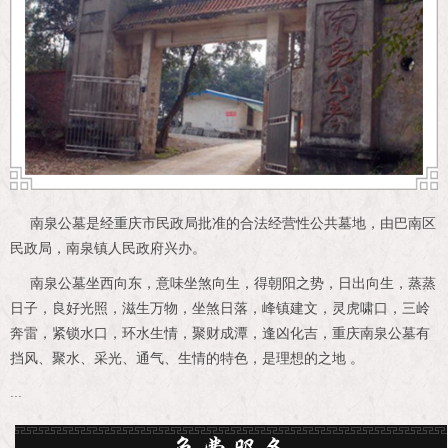
南泉公墓是经重庆市民政局批准的合法经营性公共墓地，由巴南区
民政局，南泉镇人民政府兴办。
南泉公墓坐西向东，意味坐煞向生，得朝阳之势，日出向生，蒸蒸
日子，良好光照，滋生万物，坐煞日落，峰镇建文，灵虎啸口，三岭
奔雷，紧锁水口，环水生情，聚财成潭，逢凶化吉，重庆南泉公墓有
挡风、聚水、采光、通气、生情的特色，是理想的之地 。
...