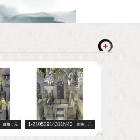
1-21052914311N40
价格：
元
价格：
元