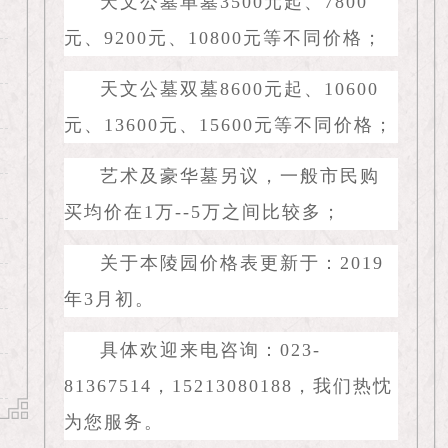
天文公墓单墓3500元起、7800
元、9200元、10800元等不同价格；
天文公墓双墓8600元起、10600
元、13600元、15600元等不同价格；
艺术及豪华墓另议，一般市民购
买均价在1万--5万之间比较多；
关于本陵园价格表更新于：2019
年3月初。
具体欢迎来电咨询：023-
81367514，15213080188，我们热忱
为您服务。