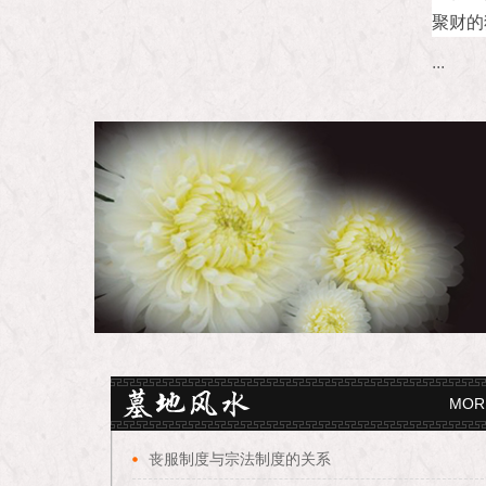
聚财的
...
MOR
丧服制度与宗法制度的关系