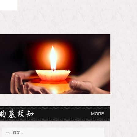
MORE
一、碑文：