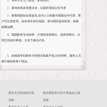
1、免费专车上门接送、参观选位。
2、墓地价格及优惠活动，以园区现场公告为准
3、随着我园知名度提高,业内人士积极与我园合作代理，客
户可任意联系。如自驾车前往我园，请与园区提前联系，购墓
报燃油费。
4、我园配有专业的师，方便您选择墓位，选择安葬日，办
理迁坟相关事项，主持下葬仪式等。
5、由陵园专职财务办理相关购墓手续,任何销售、服务人员
都不能收取客户现金。
重庆市石桥铺殡仪馆
重庆哪里有没有不要钱的公墓
花葬
壁葬