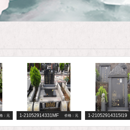
1-21052914331MF
1-21052914315I19
格：
元
价格：
元