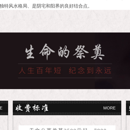
独特风水格局、是阴宅和阳界的良好结合点。
E
MORE